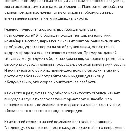
современном мире автоматизации и автоматизированного учета,
мы стараемся заметить каждого клиента. Приоритетом работы
с клиентом для нас являются не стандарты обслуживания, а
впечатления клиента и его индивидуальность.
Главное точность, скорость, производительность,
повторяемость? Это больше походит на характеристики
конвейера. Вопрос, вернется ли клиент завтра, решились ли его
проблемы, удовлетворен ли он обслуживанием, остаются за
кадром процесса «качественного сервиса». Примером данной
ситуации могут служить большие компании, которые стремятся к
высокопроизводительным процессам, включая клиентский сервис.
И если вчера это было их преимуществом, то сегодня, в связи с
ростом требований потребителей к индивидуальному
обслуживанию, это скорее конкурентная слабость.
Как часто в результате подобного клиентского сервиса, клиент
вынужден слушать голос автоинформатора: «Спасибо, что
позвонили в нашу компанию, все операторы сейчас заняты, вам
обязательно ответят в порядке очереди».
Клиентский сервис в нашей компании построен по принципу
"Индивидуальности и ценности каждого клиента", что непременно