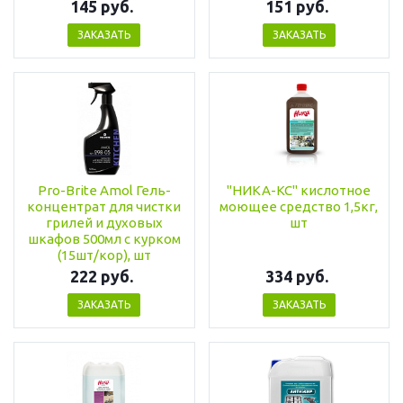
145 руб.
151 руб.
ЗАКАЗАТЬ
ЗАКАЗАТЬ
Pro-Brite Amol Гель-
"НИКА-КС" кислотное
концентрат для чистки
моющее средство 1,5кг,
грилей и духовых
шт
шкафов 500мл с курком
(15шт/кор), шт
222 руб.
334 руб.
ЗАКАЗАТЬ
ЗАКАЗАТЬ