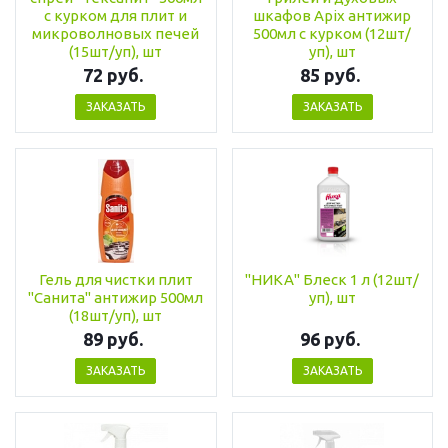
с курком для плит и
шкафов Apix антижир
микроволновых печей
500мл с курком (12шт/
(15шт/уп), шт
уп), шт
72 руб.
85 руб.
ЗАКАЗАТЬ
ЗАКАЗАТЬ
Гель для чистки плит
"НИКА" Блеск 1 л (12шт/
"Санита" антижир 500мл
уп), шт
(18шт/уп), шт
89 руб.
96 руб.
ЗАКАЗАТЬ
ЗАКАЗАТЬ