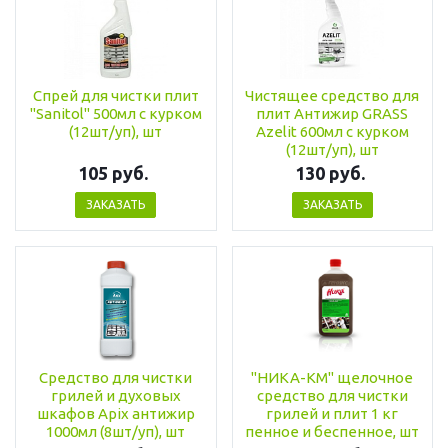
Спрей для чистки плит
Чистящее средство для
"Sanitol" 500мл с курком
плит Антижир GRASS
(12шт/уп), шт
Azelit 600мл с курком
(12шт/уп), шт
105 руб.
130 руб.
ЗАКАЗАТЬ
ЗАКАЗАТЬ
Средство для чистки
"НИКА-КМ" щелочное
грилей и духовых
средство для чистки
шкафов Apix антижир
грилей и плит 1 кг
1000мл (8шт/уп), шт
пенное и беспенное, шт