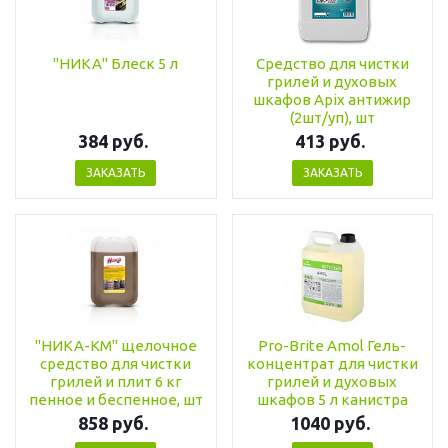
"НИКА" Блеск 5 л
Средство для чистки
грилей и духовых
шкафов Apix антижир
(2шт/уп), шт
384 руб.
413 руб.
ЗАКАЗАТЬ
ЗАКАЗАТЬ
"НИКА-КМ" щелочное
Pro-Brite Amol Гель-
средство для чистки
концентрат для чистки
грилей и плит 6 кг
грилей и духовых
пенное и беспенное, шт
шкафов 5 л канистра
858 руб.
1040 руб.