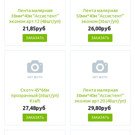
Лента малярная
Лента малярная
38мм*40м "Ассистент"
50мм*40м "Ассистент"
эконом арт.12 (48шт/уп)
эконом (36шт/уп)
21,85руб
26,00руб
ЗАКАЗАТЬ
ЗАКАЗАТЬ
Скотч 45*66м
Лента малярная
прозрачный (36шт/уп)
38мм*40м "Ассистент"
Kraft
эконом арт.20 (48шт/уп)
27,48руб
29,80руб
ЗАКАЗАТЬ
ЗАКАЗАТЬ