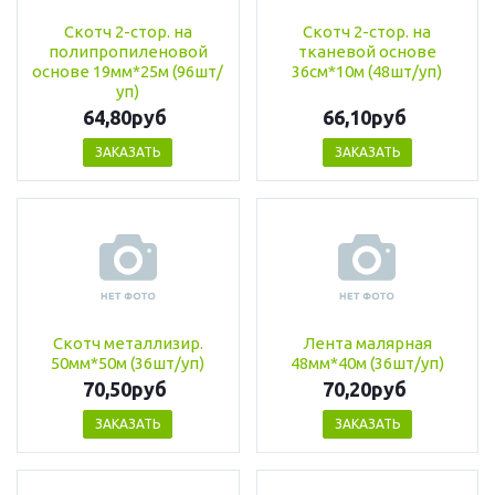
Скотч 2-стор. на
Скотч 2-стор. на
полипропиленовой
тканевой основе
основе 19мм*25м (96шт/
36см*10м (48шт/уп)
уп)
64,80руб
66,10руб
ЗАКАЗАТЬ
ЗАКАЗАТЬ
Скотч металлизир.
Лента малярная
50мм*50м (36шт/уп)
48мм*40м (36шт/уп)
70,50руб
70,20руб
ЗАКАЗАТЬ
ЗАКАЗАТЬ