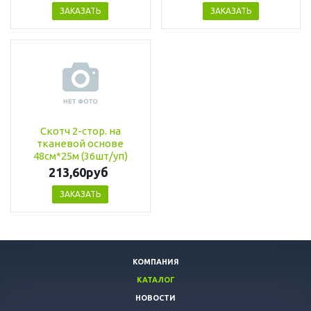
ЗАКАЗАТЬ
ЗАКАЗАТЬ
Скотч 2-стор. на
тканевой основе
48см*25м (36шт/уп)
213,60руб
ЗАКАЗАТЬ
КОМПАНИЯ
КАТАЛОГ
НОВОСТИ