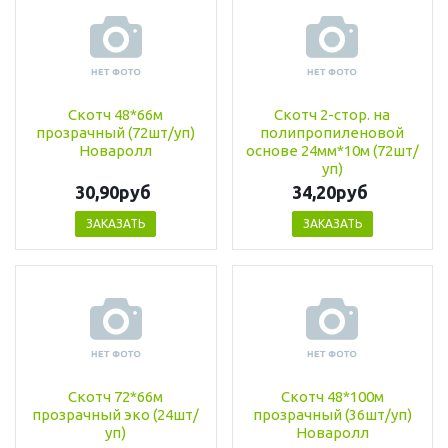
Скотч 48*66м
Скотч 2-стор. на
прозрачный (72шт/уп)
полипропиленовой
Новаролл
основе 24мм*10м (72шт/
уп)
30,90руб
34,20руб
ЗАКАЗАТЬ
ЗАКАЗАТЬ
Скотч 72*66м
Скотч 48*100м
прозрачный эко (24шт/
прозрачный (36шт/уп)
уп)
Новаролл