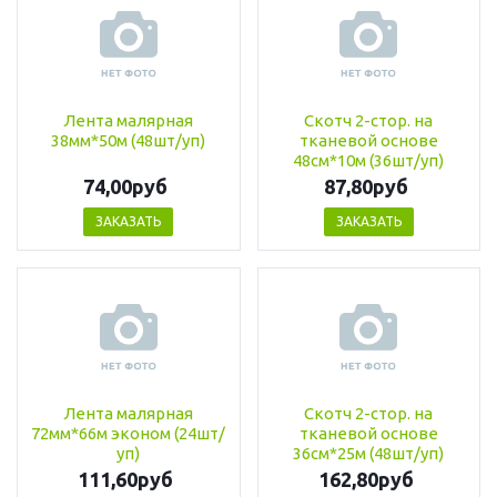
Лента малярная
Скотч 2-стор. на
38мм*50м (48шт/уп)
тканевой основе
48см*10м (36шт/уп)
74,00руб
87,80руб
ЗАКАЗАТЬ
ЗАКАЗАТЬ
Лента малярная
Скотч 2-стор. на
72мм*66м эконом (24шт/
тканевой основе
уп)
36см*25м (48шт/уп)
111,60руб
162,80руб