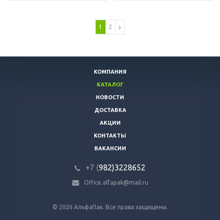
1
2
КОМПАНИЯ
КАТАЛОГ
НОВОСТИ
ДОСТАВКА
АКЦИИ
КОНТАКТЫ
ВАКАНСИИ
+7 (
982)3228652
Office.alfapak@mail.ru
© 2026 АльфаПак. Все права защищены.