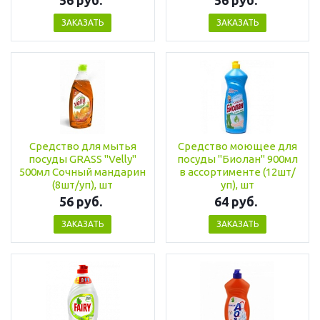
56 руб.
56 руб.
ЗАКАЗАТЬ
ЗАКАЗАТЬ
Средство для мытья
Средство моющее для
посуды GRASS "Velly"
посуды "Биолан" 900мл
500мл Сочный мандарин
в ассортименте (12шт/
(8шт/уп), шт
уп), шт
56 руб.
64 руб.
ЗАКАЗАТЬ
ЗАКАЗАТЬ