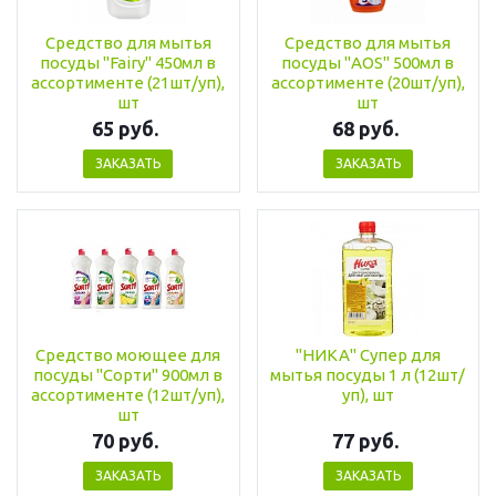
Средство для мытья
Средство для мытья
посуды "Fairy" 450мл в
посуды "AOS" 500мл в
ассортименте (21шт/уп),
ассортименте (20шт/уп),
шт
шт
65 руб.
68 руб.
ЗАКАЗАТЬ
ЗАКАЗАТЬ
Средство моющее для
"НИКА" Супер для
посуды "Cорти" 900мл в
мытья посуды 1 л (12шт/
ассортименте (12шт/уп),
уп), шт
шт
70 руб.
77 руб.
ЗАКАЗАТЬ
ЗАКАЗАТЬ