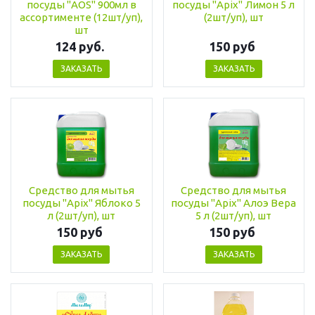
посуды "AOS" 900мл в
посуды "Apix" Лимон 5 л
ассортименте (12шт/уп),
(2шт/уп), шт
шт
124 руб.
150 руб
ЗАКАЗАТЬ
ЗАКАЗАТЬ
Средство для мытья
Средство для мытья
посуды "Apix" Яблоко 5
посуды "Apix" Алоэ Вера
л (2шт/уп), шт
5 л (2шт/уп), шт
150 руб
150 руб
ЗАКАЗАТЬ
ЗАКАЗАТЬ