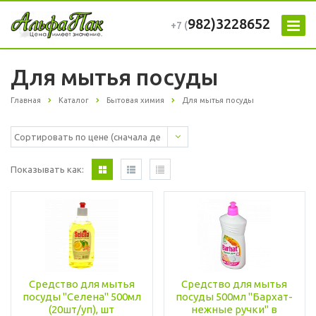
982)3228652
+7 (
Для мытья посуды
Главная
Каталог
Бытовая химия
Для мытья посуды
Показывать как:
Средство для мытья
Средство для мытья
посуды "Селена" 500мл
посуды 500мл "Бархат-
(20шт/уп), шт
нежные ручки" в