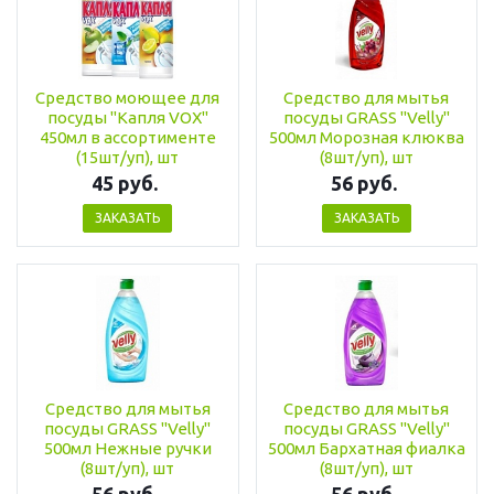
Средство моющее для
Средство для мытья
посуды "Капля VOX"
посуды GRASS "Velly"
450мл в ассортименте
500мл Морозная клюква
(15шт/уп), шт
(8шт/уп), шт
45 руб.
56 руб.
ЗАКАЗАТЬ
ЗАКАЗАТЬ
Средство для мытья
Средство для мытья
посуды GRASS "Velly"
посуды GRASS "Velly"
500мл Нежные ручки
500мл Бархатная фиалка
(8шт/уп), шт
(8шт/уп), шт