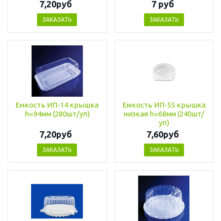
7,20руб
7 руб
ЗАКАЗАТЬ
ЗАКАЗАТЬ
Емкость ИП-14 крышка
Емкость ИП-55 крышка
h=94мм (280шт/уп)
низкая h=68мм (240шт/
уп)
7,20руб
7,60руб
ЗАКАЗАТЬ
ЗАКАЗАТЬ