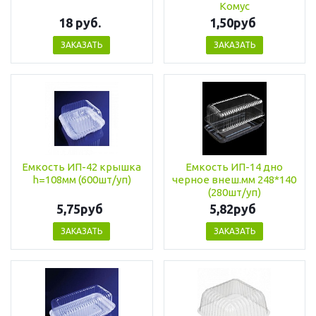
Комус
18 руб.
1,50руб
ЗАКАЗАТЬ
ЗАКАЗАТЬ
Емкость ИП-42 крышка
Емкость ИП-14 дно
h=108мм (600шт/уп)
черное внеш.мм 248*140
(280шт/уп)
5,75руб
5,82руб
ЗАКАЗАТЬ
ЗАКАЗАТЬ