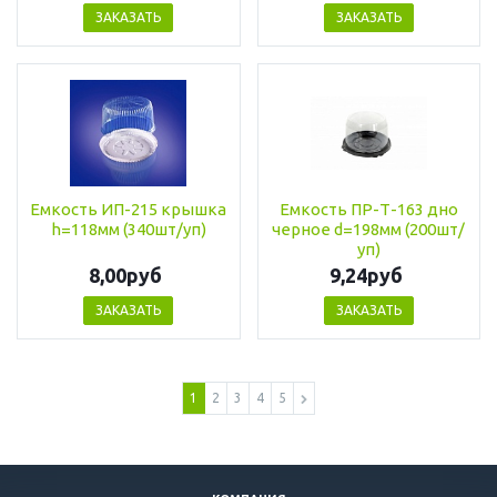
ЗАКАЗАТЬ
ЗАКАЗАТЬ
Емкость ИП-215 крышка
Емкость ПР-Т-163 дно
h=118мм (340шт/уп)
черное d=198мм (200шт/
уп)
8,00руб
9,24руб
ЗАКАЗАТЬ
ЗАКАЗАТЬ
1
2
3
4
5