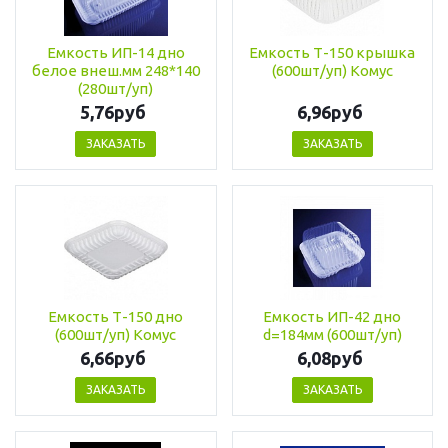
Емкость ИП-14 дно
Емкость Т-150 крышка
белое внеш.мм 248*140
(600шт/уп) Комус
(280шт/уп)
5,76руб
6,96руб
ЗАКАЗАТЬ
ЗАКАЗАТЬ
Емкость Т-150 дно
Емкость ИП-42 дно
(600шт/уп) Комус
d=184мм (600шт/уп)
6,66руб
6,08руб
ЗАКАЗАТЬ
ЗАКАЗАТЬ