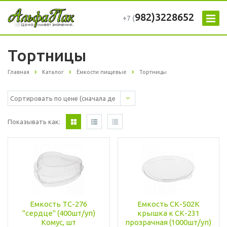
982)3228652
+7 (
Тортницы
Главная
Каталог
Ёмкости пищевые
Тортницы
Показывать как:
Емкость ТС-276
Емкость СК-502К
"сердце" (400шт/уп)
крышка к СК-231
Комус, шт
прозрачная (1000шт/уп)