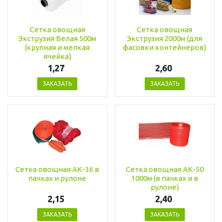
Сетка овощная
Сетка овощная
Экструзия Белая 500м
Экструзия 2000м (для
(крупная и мелкая
фасовки контейнеров)
ячейка)
1,27
2,60
ЗАКАЗАТЬ
ЗАКАЗАТЬ
Сетка овощная АК-36 в
Сетка овощная АК-50
пачках и рулоне
1000м (в пачках и в
рулоне)
2,15
2,40
ЗАКАЗАТЬ
ЗАКАЗАТЬ