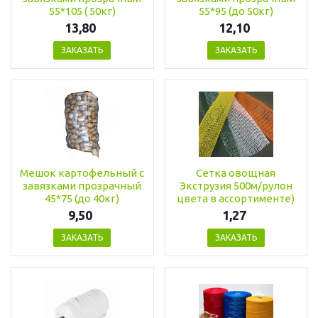
55*105 ( 50кг)
55*95 (до 50кг)
13,80
12,10
ЗАКАЗАТЬ
ЗАКАЗАТЬ
Мешок картофельный с
Сетка овощная
завязками прозрачный
Экструзия 500м/рулон
45*75 (до 40кг)
цвета в ассортименте)
9,50
1,27
ЗАКАЗАТЬ
ЗАКАЗАТЬ