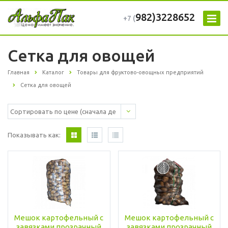
982)3228652
+7 (
Сетка для овощей
Главная
Каталог
Товары для фруктово-овощных предприятий
Сетка для овощей
Показывать как:
Мешок картофельный с
Мешок картофельный с
завязками прозрачный
завязками прозрачный