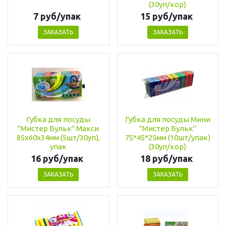
(30уп/кор)
7 руб/упак
15 руб/упак
ЗАКАЗАТЬ
ЗАКАЗАТЬ
Губка для посуды
Губка для посуды Мини
"Мистер Бульк" Макси
"Мистер Бульк"
85х60х34мм (5шт/30уп),
75*45*25мм (10шт/упак)
упак
(30уп/кор)
16 руб/упак
18 руб/упак
ЗАКАЗАТЬ
ЗАКАЗАТЬ