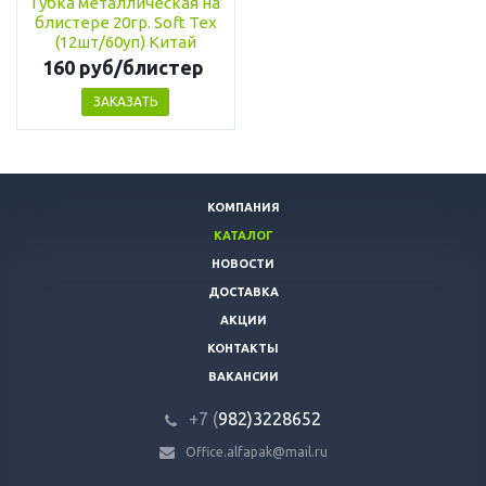
Губка металлическая на
блистере 20гр. Soft Tex
(12шт/60уп) Китай
160 руб/блистер
ЗАКАЗАТЬ
КОМПАНИЯ
КАТАЛОГ
НОВОСТИ
ДОСТАВКА
АКЦИИ
КОНТАКТЫ
ВАКАНСИИ
+7 (
982)3228652
Office.alfapak@mail.ru