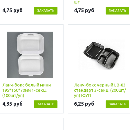
шт
4,75 руб
4,75 руб
ЗАКАЗАТЬ
ЗАКАЗАТЬ
Ланч-бокс белый мини
Ланч-бокс черный LB-83
195*150*70мм 1-секц.
стандарт 3-секц. (200шт/
(100шт/уп)
уп) ЮУП
4,35 руб
6,25 руб
ЗАКАЗАТЬ
ЗАКАЗАТЬ