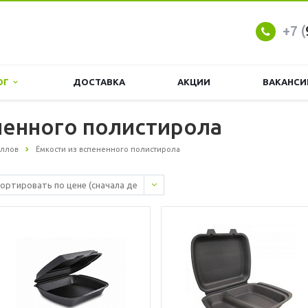
+7 (
ОГ
ДОСТАВКА
АКЦИИ
ВАКАНСИ
ненного полистирола
оллов
Ёмкости из вспененного полистирола