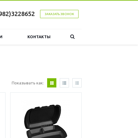
982)3228652
ЗАКАЗАТЬ ЗВОНОК
И
КОНТАКТЫ
Показывать как: