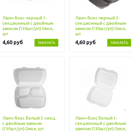
Ланч-бокс черный 1-
Ланч-бокс черный 2-
секционный с двойным
секционный с двойным
замком (130шт/уп) Омск,
замком (130шт/уп) Омск,
шт
шт
4,60 руб
4,60 руб
ЗАКАЗАТЬ
ЗАКАЗАТЬ
Ланч-бокс белый 3-секц.
Ланч-бокс белый 1-
с двойным замком
секционный с двойным
(130шт/уп) Омск, шт
замком (130шт/уп) Омск,