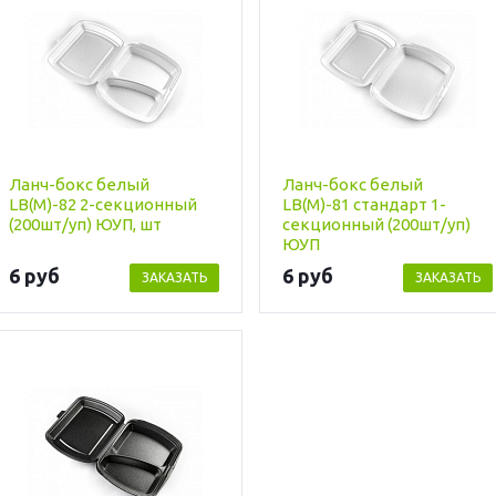
Ланч-бокс белый
Ланч-бокс белый
LB(M)-82 2-секционный
LB(M)-81 стандарт 1-
(200шт/уп) ЮУП, шт
секционный (200шт/уп)
ЮУП
6 руб
6 руб
ЗАКАЗАТЬ
ЗАКАЗАТЬ