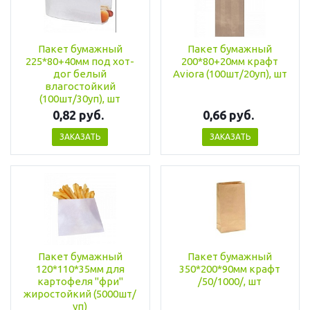
Пакет бумажный
Пакет бумажный
225*80+40мм под хот-
200*80+20мм крафт
дог белый
Aviora (100шт/20уп), шт
влагостойкий
(100шт/30уп), шт
0,82 руб.
0,66 руб.
ЗАКАЗАТЬ
ЗАКАЗАТЬ
Пакет бумажный
Пакет бумажный
120*110*35мм для
350*200*90мм крафт
картофеля "фри"
/50/1000/, шт
жиростойкий (5000шт/
уп)