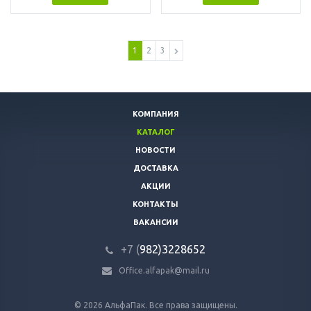
1
2
3
КОМПАНИЯ
КАТАЛОГ
НОВОСТИ
ДОСТАВКА
АКЦИИ
КОНТАКТЫ
ВАКАНСИИ
+7 (
982)3228652
Office.alfapak@mail.ru
© 2026 АльфаПак. Все права защищены.