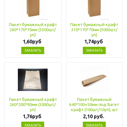
Пакет бумажный крафт
Пакет бумажный крафт
260*170*70мм (3500шт/
310*170*70мм (3000шт/
уп)
уп)
1,60руб
1,74руб
ЗАКАЗАТЬ
ЗАКАЗАТЬ
Пакет бумажный крафт
Пакет бумажный
260*200*90мм (3000шт/
640*100+50мм под Багет
уп)
крафт (100шт/10уп), шт
1,76руб
2,10 руб.
ЗАКАЗАТЬ
ЗАКАЗАТЬ