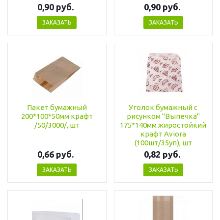
0,90 руб.
0,90 руб.
ЗАКАЗАТЬ
ЗАКАЗАТЬ
Пакет бумажный
Уголок бумажный с
200*100*50мм крафт
рисунком "Выпечка"
/50/3000/, шт
175*140мм жиростойкий
крафт Aviora
(100шт/35уп), шт
0,66 руб.
0,82 руб.
ЗАКАЗАТЬ
ЗАКАЗАТЬ