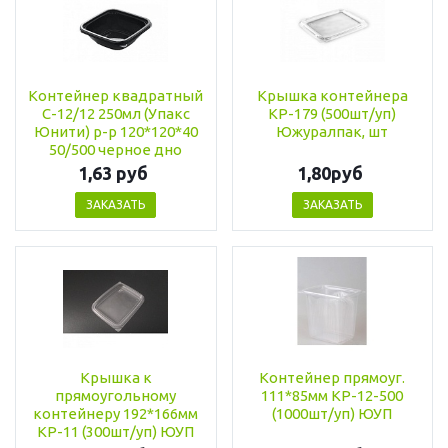
Контейнер квадратный
Крышка контейнера
С-12/12 250мл (Упакс
КР-179 (500шт/уп)
Юнити) р-р 120*120*40
Южуралпак, шт
50/500 черное дно
1,63 руб
1,80руб
ЗАКАЗАТЬ
ЗАКАЗАТЬ
Крышка к
Контейнер прямоуг.
прямоугольному
111*85мм КР-12-500
контейнеру 192*166мм
(1000шт/уп) ЮУП
КР-11 (300шт/уп) ЮУП