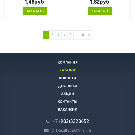
1,48руб
1,82руб
ЗАКАЗАТЬ
ЗАКАЗАТЬ
1
2
3
4
5
...
8
КОМПАНИЯ
КАТАЛОГ
НОВОСТИ
ДОСТАВКА
АКЦИИ
КОНТАКТЫ
ВАКАНСИИ
+7 (
982)3228652
Office.alfapak@mail.ru