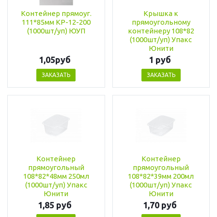
Контейнер прямоуг.
Крышка к
111*85мм КР-12-200
прямоугольному
(1000шт/уп) ЮУП
контейнеру 108*82
(1000шт/уп) Упакс
Юнити
1,05руб
1 руб
ЗАКАЗАТЬ
ЗАКАЗАТЬ
Контейнер
Контейнер
прямоугольный
прямоугольный
108*82*48мм 250мл
108*82*39мм 200мл
(1000шт/уп) Упакс
(1000шт/уп) Упакс
Юнити
Юнити
1,85 руб
1,70 руб