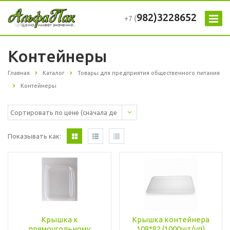
982)3228652
+7 (
Контейнеры
Главная
Каталог
Товары для предприятия общественного питания
Контейнеры
Показывать как:
Крышка к
Крышка контейнера
прямоугольному
108*82 (1000шт/уп)