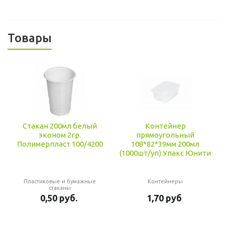
Товары
Стакан 200мл белый
Контейнер
эконом 2гр.
прямоугольный
Полимерпласт 100/4200
108*82*39мм 200мл
(1000шт/уп) Упакс Юнити
Пластиковые и бумажные
Контейнеры
стаканы
0,50
руб.
1,70
руб