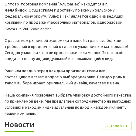
Оптово-торговая компания "АльфаПак" находится в г.
Челябинск
. Осуществляет доставку по всему Уральскому
федеральному округу. "АльфаПак" является одной из ведущих
компаний по продаже упаковочных материалов, одноразовой
посуды и бытовой химии.
С развитием рыночной экономики в нашей стране все больше
требований и предпочтений отдается упаковочным материалам!
Сегодня упаковка - это не просто пакет или мешок! Это способ
придать товару индивидуальный и запоминающийся вид.
Рано или поздно перед каждым производителем или
поставщиком встает вопрос о выборе упаковки. Важную роль в
таком выборе играет оригинальный дизайн, качество и цена.
Наша компания позволяет выбрать упаковку достойного качества
по приемлемой цене. Мы предлагаем сотрудничество на выгодных
условиях и находим индивидуальный подход к каждому клиенту
нашей компании.
Новости
ВСЕ НОВОСТИ