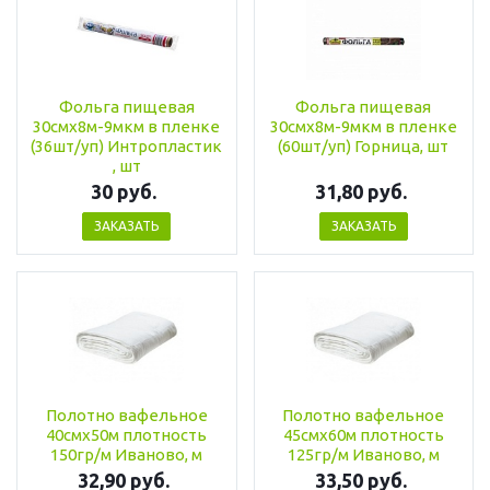
Фольга пищевая
Фольга пищевая
30смх8м-9мкм в пленке
30смх8м-9мкм в пленке
(36шт/уп) Интропластик
(60шт/уп) Горница, шт
, шт
30 руб.
31,80 руб.
ЗАКАЗАТЬ
ЗАКАЗАТЬ
Полотно вафельное
Полотно вафельное
40смх50м плотность
45смх60м плотность
150гр/м Иваново, м
125гр/м Иваново, м
32,90 руб.
33,50 руб.