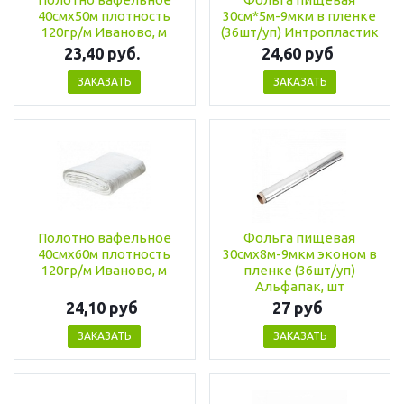
40смх50м плотность
30см*5м-9мкм в пленке
120гр/м Иваново, м
(36шт/уп) Интропластик
23,40 руб.
24,60 руб
ЗАКАЗАТЬ
ЗАКАЗАТЬ
Полотно вафельное
Фольга пищевая
40смх60м плотность
30смх8м-9мкм эконом в
120гр/м Иваново, м
пленке (36шт/уп)
Альфапак, шт
24,10 руб
27 руб
ЗАКАЗАТЬ
ЗАКАЗАТЬ