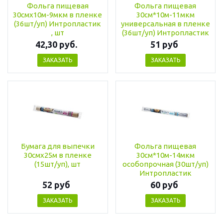
Фольга пищевая
Фольга пищевая
30смх10м-9мкм в пленке
30см*10м-11мкм
(36шт/уп) Интропластик
универсальная в пленке
, шт
(36шт/уп) Интропластик
42,30 руб.
51 руб
ЗАКАЗАТЬ
ЗАКАЗАТЬ
Бумага для выпечки
Фольга пищевая
30смх25м в пленке
30см*10м-14мкм
(15шт/уп), шт
особопрочная (30шт/уп)
Интропластик
52 руб
60 руб
ЗАКАЗАТЬ
ЗАКАЗАТЬ