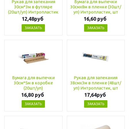
Рукав для запекания
Бумага для выпечки
30см*3м в футляре
30смх8м в пленке (30шт/
(20шт/уп) Интропластик
уп) Интропластик, шт
12,48руб
16,60 руб
ЗАКАЗАТЬ
ЗАКАЗАТЬ
Бумага для выпечки
Рукав для запекания
30см*5м в коробке
38смх3м в пленке (48шт/
(20шт/уп)
уп) Интропластик, шт
16,80 руб
17,64руб
ЗАКАЗАТЬ
ЗАКАЗАТЬ