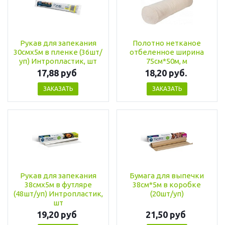
Рукав для запекания
Полотно нетканое
30смх5м в пленке (36шт/
отбеленное ширина
уп) Интропластик, шт
75см*50м, м
17,88 руб
18,20 руб.
ЗАКАЗАТЬ
ЗАКАЗАТЬ
Рукав для запекания
Бумага для выпечки
38смх5м в футляре
38см*5м в коробке
(48шт/уп) Интропластик,
(20шт/уп)
шт
19,20 руб
21,50 руб